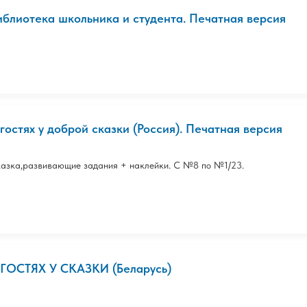
иблиотека школьника и студента. Печатная версия
 гостях у доброй сказки (Россия). Печатная версия
азка,развивающие задания + наклейки. С №8 по №1/23.
 ГОСТЯХ У СКАЗКИ (Беларусь)