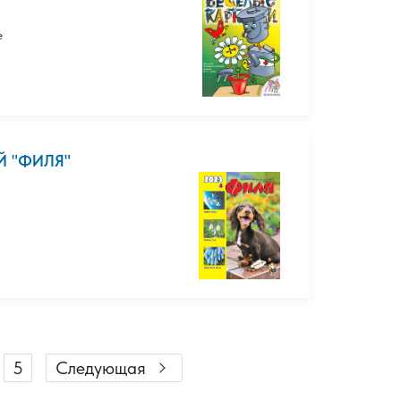
е
Й "ФИЛЯ"
5
Следующая