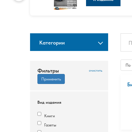
Категории
По
Фильтры
Б
Вид издания
Книги
Газеты