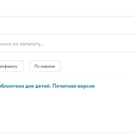
 алфавиту
По новизне
иблиотека для детей. Печатная версия