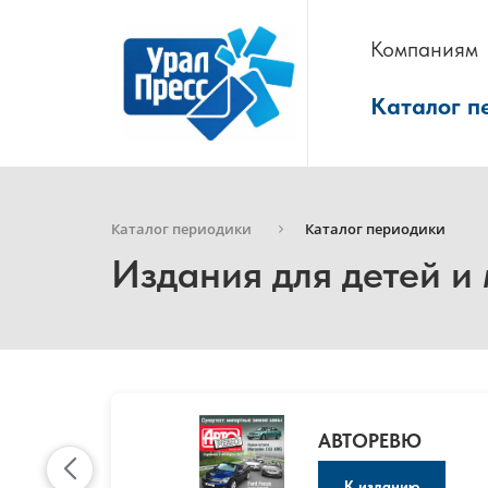
Компаниям
Каталог п
Каталог периодики
Каталог периодики
Издания для детей 
АВТОРЕВЮ
К изданию