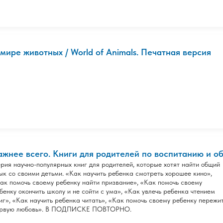
 мире животных / World of Animals. Печатная версия
ажнее всего. Книги для родителей по воспитанию и о
рия научно-популярных книг для родителей, которые хотят найти общий
ык со своими детьми. «Как научить ребенка смотреть хорошее кино»,
ак помочь своему ребенку найти призвание», «Как помочь своему
бенку окончить школу и не сойти с ума», «Как увлечь ребенка чтением
иг», «Как научить ребенка читать», «Как помочь своему ребенку пережи
рвую любовь». В ПОДПИСКЕ ПОВТОРНО.