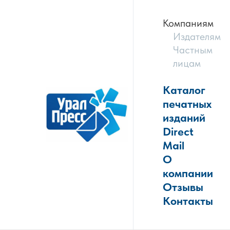
Компаниям
Издателям
Частным
лицам
Каталог
печатных
изданий
Direct
Mail
О
компании
Отзывы
Контакты