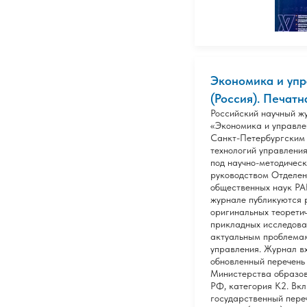
Экономика и уп
(Россия). Печатн
Российский научный ж
«Экономика и управле
Санкт-Петербургским
технологий управлени
под научно-методичес
руководством Отделен
общественных наук РАН
журнале публикуются 
оригинальных теоретич
прикладных исследова
актуальным проблема
управления. Журнал вх
обновленный перечень
Министерства образов
РФ, категория К2. Вк
государственный пере