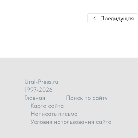
Предидущая
Ural-Press.ru
1997-2026
Главная
Поиск по сайту
Карта сайта
Написать письмо
Условия использования сайта