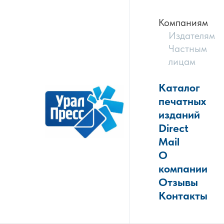
Компаниям
Издателям
Частным
лицам
Каталог
печатных
изданий
Direct
Mail
О
компании
Отзывы
Контакты