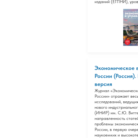
изданий (ЕГПНИ), уров
Экономическое 
России (Россия).
версия
Журнал «Экономическ
России» отражает вес
исследований, ведущих
нового индустриальног
(ИНИР) им. С.Ю. Витт
направленность стате
проблемы экономическ
России, в первую очер
наукоемких и высокот