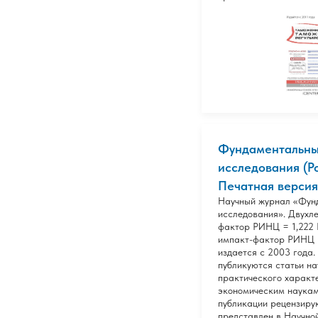
Фундаментальн
исследования (Ро
Печатная версия
Научный журнал «Фун
исследования». Двухл
фактор РИНЦ = 1,222 
импакт-фактор РИНЦ 
издается с 2003 года.
публикуются статьи на
практического характ
экономическим наукам
публикации рецензиру
представлен в Научно