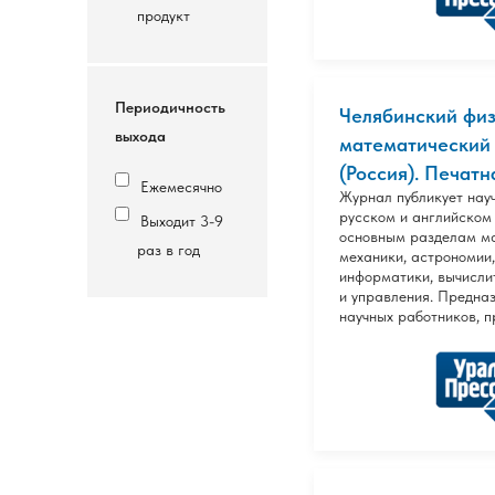
продукт
Периодичность
Челябинский физ
выхода
математический
(Россия). Печатн
Ежемесячно
Журнал публикует нау
русском и английском
Выходит 3-9
основным разделам м
раз в год
механики, астрономии,
информатики, вычисли
и управления. Предна
научных работников, 