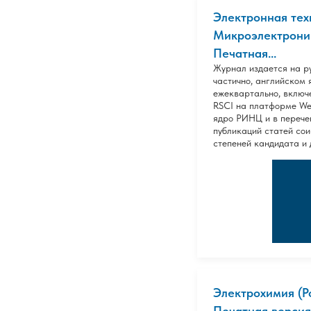
Электронная тех
Микроэлектроник
Печатная...
Журнал издается на р
частично, английском 
ежеквартально, включ
RSCI на платформе Web
ядро РИНЦ и в перече
публикаций статей сои
степеней кандидата и 
Электрохимия (Р
Печатная версия