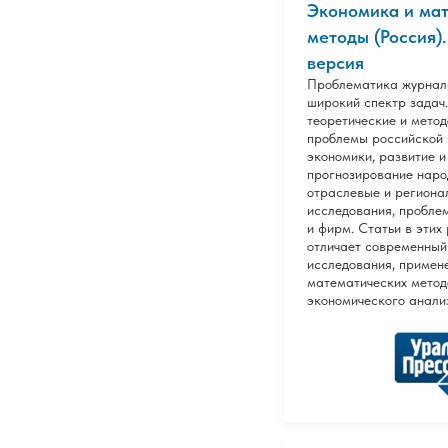
Экономика и ма
методы (Россия)
версия
Проблематика журнал
широкий спектр задач
теоретические и мето
проблемы российской 
экономики, развитие и
прогнозирование наро
отраслевые и региона
исследования, пробле
и фирм. Статьи в этих
отличает современный
исследования, примен
математических метод
экономического анали