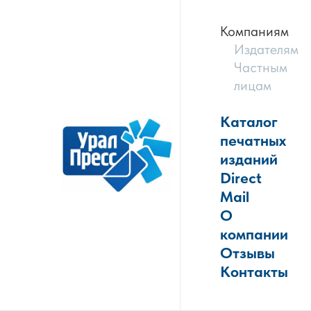
Компаниям
Издателям
Частным
лицам
Каталог
печатных
изданий
Direct
Mail
О
компании
Отзывы
Контакты