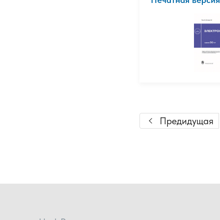
Предидущая