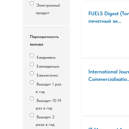
Электронный
продукт
FUELS Digest (Т
печатный эк...
Периодичность
выхода
Ежедневно
Еженедельно
International Jou
Ежемесячно
Commercialisatio..
Выходит 1 раз
в год
Выходит 10-19
раз в год
Выходит 2
раза в год