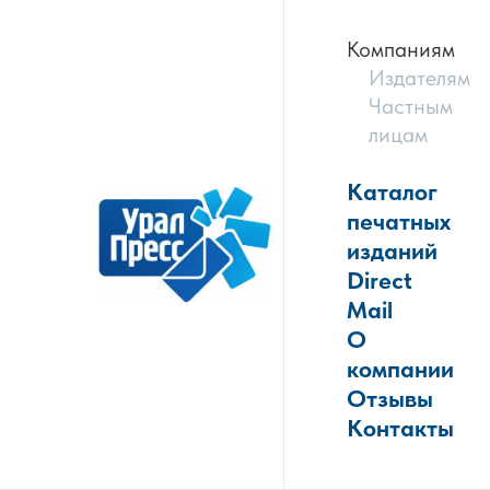
Компаниям
Издателям
Частным
лицам
Каталог
печатных
изданий
Direct
Mail
О
компании
Отзывы
Контакты