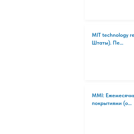
MIT technology 
Штаты). Пе...
MMI: Ежемесячны
покрытиями (о...