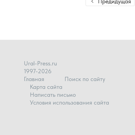
Предидущая
Ural-Press.ru
1997-2026
Главная
Поиск по сайту
Карта сайта
Написать письмо
Условия использования сайта