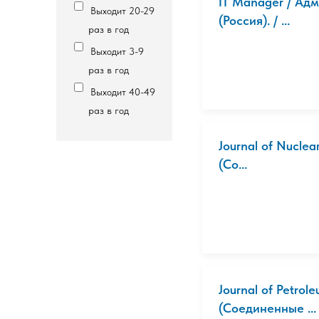
IT Manager / Ад
Выходит 20-29
(Россия). / ...
раз в год
Выходит 3-9
раз в год
Выходит 40-49
раз в год
Journal of Nucle
(Со...
Journal of Petro
(Соединенные ...