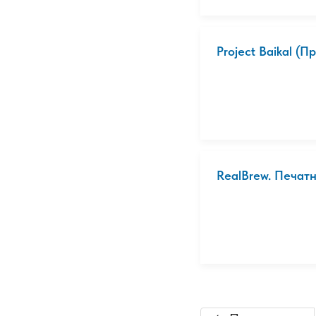
Project Baikal (
RealBrew. Печат