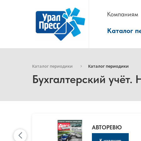
Компаниям
Каталог п
Каталог периодики
Каталог периодики
Бухгалтерский учёт.
АВТОРЕВЮ
К изданию