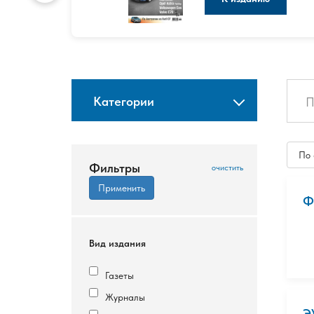
Категории
По
Фильтры
Ф
Вид издания
Газеты
Журналы
Э