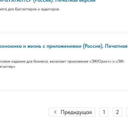
зета для бухгалтеров и аудиторов.
кономика и жизнь с приложениями (Россия). Печатная
ловое издание для бизнеса, включает приложения «ЭЖЮрист» и «ЭЖ-
хгалтер»
Предидущая
1
2