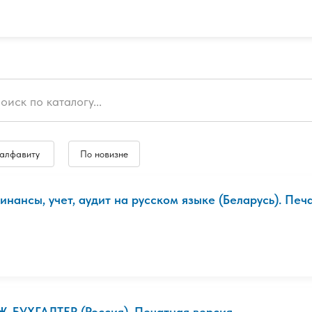
 алфавиту
По новизне
инансы, учет, аудит на русском языке (Беларусь). Печ
Ж-БУХГАЛТЕР (Россия). Печатная версия