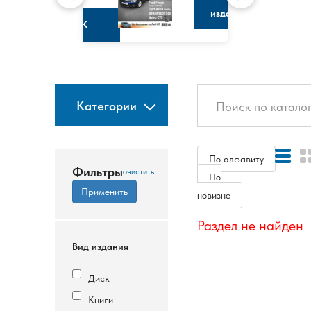
изданию
К
изданию
Категории
По алфавиту
Фильтры
По
новизне
Раздел не найден
Вид издания
Диск
Книги