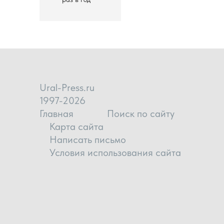
Ural-Press.ru
1997-2026
Главная
Поиск по сайту
Карта сайта
Написать письмо
Условия использования сайта