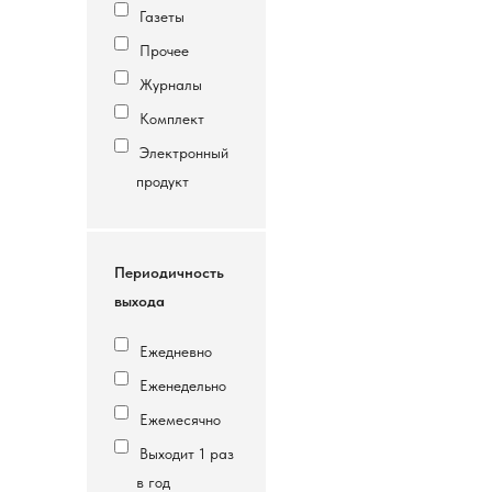
Газеты
Прочее
Журналы
Комплект
Электронный
продукт
Периодичность
выхода
Ежедневно
Еженедельно
Ежемесячно
Выходит 1 раз
в год