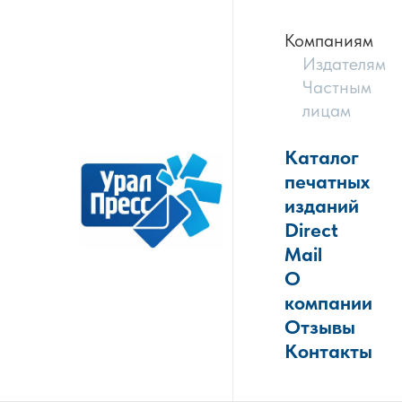
Компаниям
Издателям
Частным
лицам
Каталог
печатных
изданий
Direct
Mail
О
компании
Отзывы
Контакты