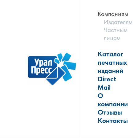
Компаниям
Издателям
Частным
лицам
Каталог
печатных
изданий
Direct
Mail
О
компании
Отзывы
Контакты