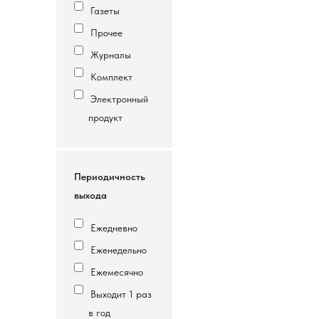
Газеты
Прочее
Журналы
Комплект
Электронный
продукт
Периодичность
выхода
Ежедневно
Еженедельно
Ежемесячно
Выходит 1 раз
в год