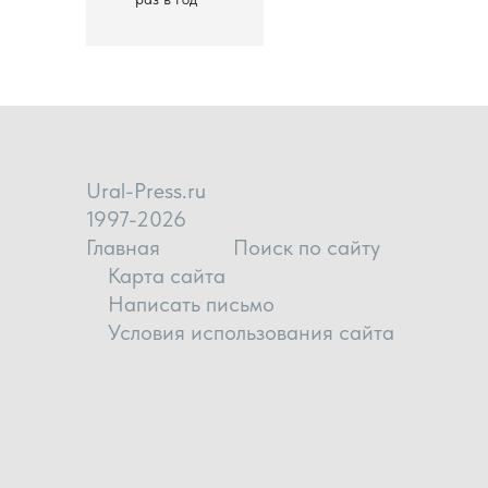
Ural-Press.ru
1997-2026
Главная
Поиск по сайту
Карта сайта
Написать письмо
Условия использования сайта