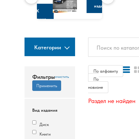
изданию
К
изданию
Категории
По алфавиту
Фильтры
По
новизне
Раздел не найден
Вид издания
Диск
Книги