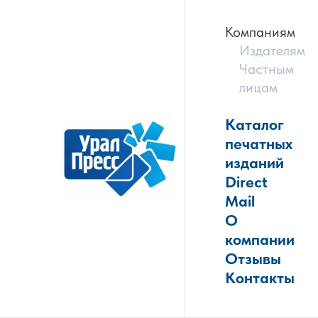
Компаниям
Издателям
Частным
лицам
Каталог
печатных
изданий
Direct
Mail
О
компании
Отзывы
Контакты