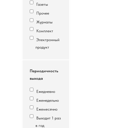
Газеты
Прочее
Журналы
Комплект
Электронный
продукт
Периодичность
выхода
Ежедневно
Еженедельно
Ежемесячно
Выходит 1 раз
в год