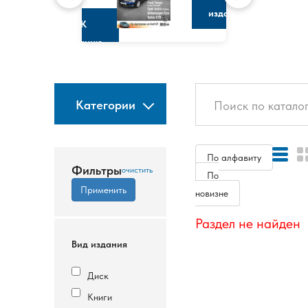
изданию
К
изданию
Категории
По алфавиту
Фильтры
По
новизне
Раздел не найден
Вид издания
Диск
Книги