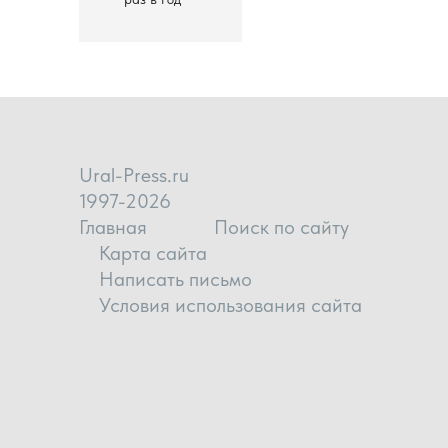
Ural-Press.ru
1997-2026
Главная
Поиск по сайту
Карта сайта
Написать письмо
Условия использования сайта