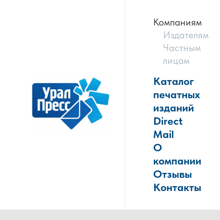
Компаниям
Издателям
Частным
лицам
Каталог
печатных
изданий
Direct
Mail
О
компании
Отзывы
Контакты