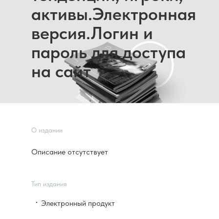
активы.Электронная
версия.Логин и
пароль для доступа
на сайт
О издании
Описание отсутствует
Тип издания
Электронный продукт