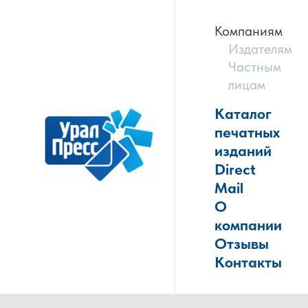
Компаниям
Издателям
Частным
лицам
Каталог
печатных
изданий
Direct
Mail
О
компании
Отзывы
Контакты