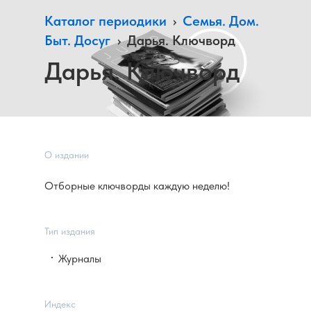
Каталог периодики
›
Семья. Дом.
Быт. Досуг
›
Дарья. Ключворд
Дарья. Ключворд
О издании
Отборные ключворды каждую неделю!
Тип издания
Журналы
Индекс