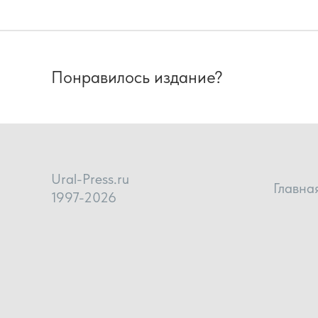
Понравилось издание?
Ural-Press.ru
Главна
1997-2026