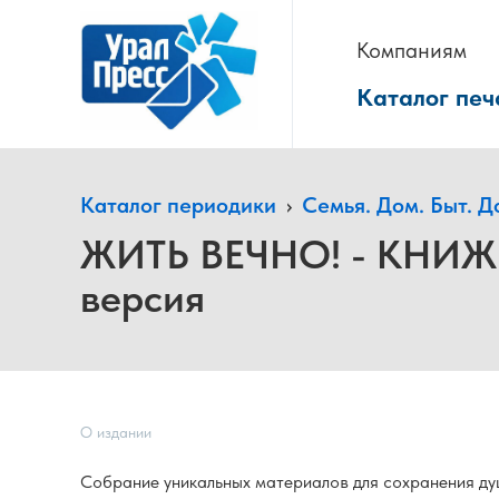
Компаниям
Каталог печ
Каталог периодики
›
Семья. Дом. Быт. Д
ЖИТЬ ВЕЧНО! - КНИЖНА
версия
О издании
Собрание уникальных материалов для сохранения душ