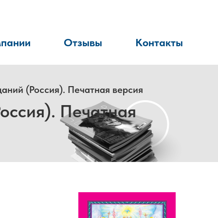
мпании
Отзывы
Контакты
ний (Россия). Печатная версия
ссия). Печатная