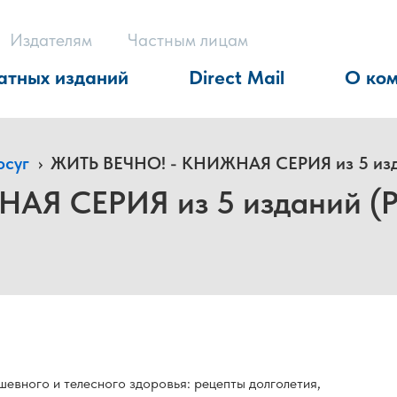
Издателям
Частным лицам
атных изданий
Direct Mail
О ко
осуг
›
ЖИТЬ ВЕЧНО! - КНИЖНАЯ СЕРИЯ из 5 изда
Я СЕРИЯ из 5 изданий (Ро
евного и телесного здоровья: рецепты долголетия,