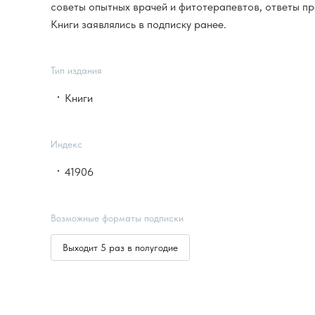
советы опытных врачей и фитотерапевтов, ответы пр
Книги заявлялись в подписку ранее.
Тип издания
Книги
Индекс
41906
Возможные форматы подписки
Выходит 5 раз в полугодие