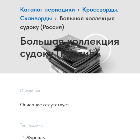
Каталог периодики
›
Кроссворды.
Сканворды
›
Большая коллекция
судоку (Россия)
Большая коллекция
судоку (Россия)
О издании
Описание отсутствует
Тип издания
Журналы