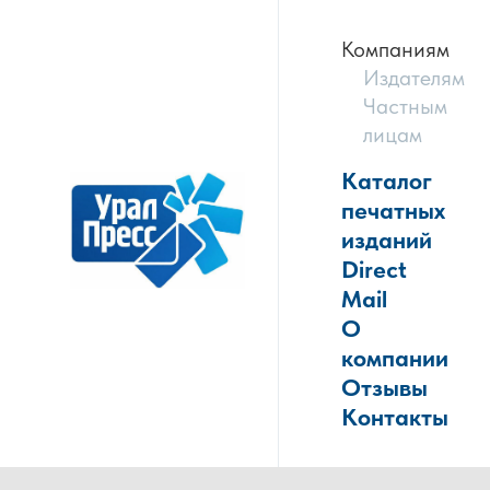
Компаниям
Издателям
Частным
лицам
Каталог
печатных
изданий
Direct
Mail
О
компании
Отзывы
Контакты