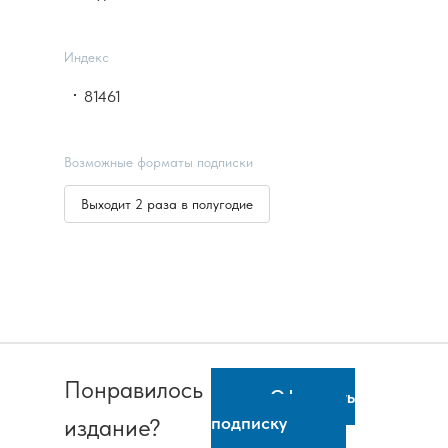
Индекс
81461
Возможные форматы подписки
Выходит 2 раза в полугодие
Понравилось
Оформить
подписку
издание?