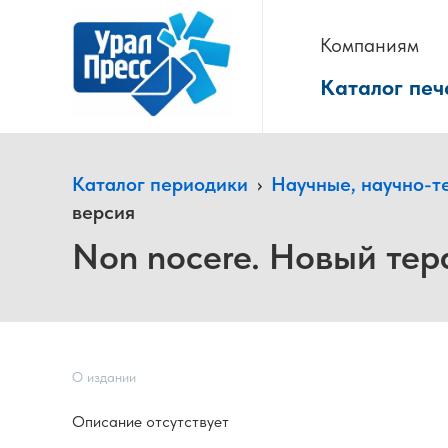
Компаниям
Каталог печ
Каталог периодики
›
Научные, научно-т
версия
Non nocere. Новый тер
О издании
Описание отсутствует