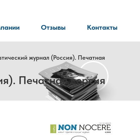
мпании
Отзывы
Контакты
втический журнал (Россия). Печатная
ия). Печатная версия