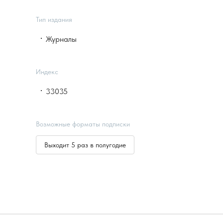
Тип издания
Журналы
Индекс
33035
Возможные форматы подписки
Выходит 5 раз в полугодие