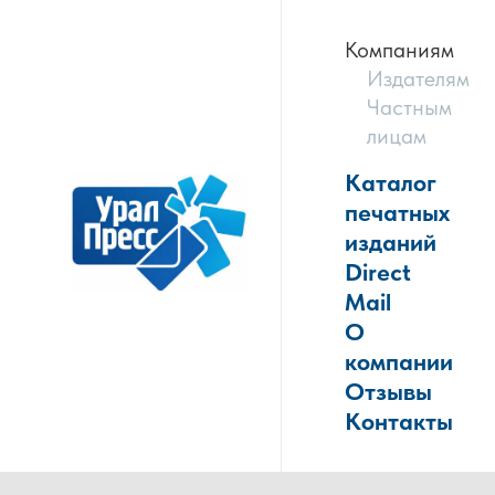
Компаниям
Издателям
Частным
лицам
Каталог
печатных
изданий
Direct
Mail
О
компании
Отзывы
Контакты