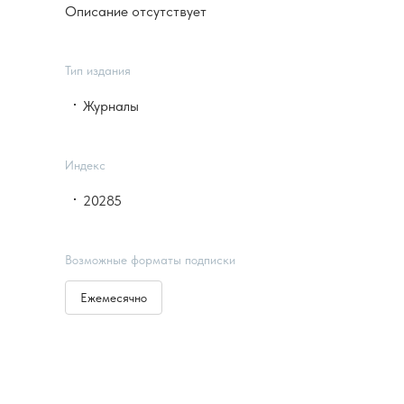
Описание отсутствует
Тип издания
Журналы
Индекс
20285
Возможные форматы подписки
Ежемесячно