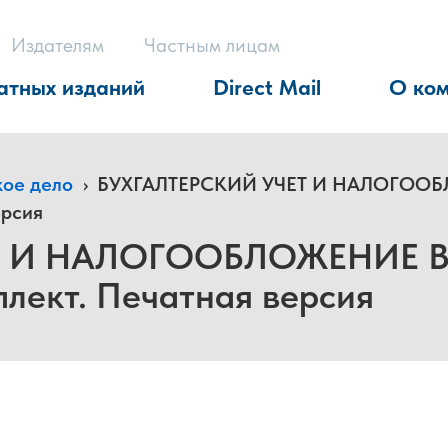
Издателям
Частным лицам
атных изданий
Direct Mail
О ко
кое дело
›
БУХГАЛТЕРСКИЙ УЧЕТ И НАЛОГОО
ерсия
ЕТ И НАЛОГООБЛОЖЕНИЕ 
ект. Печатная версия