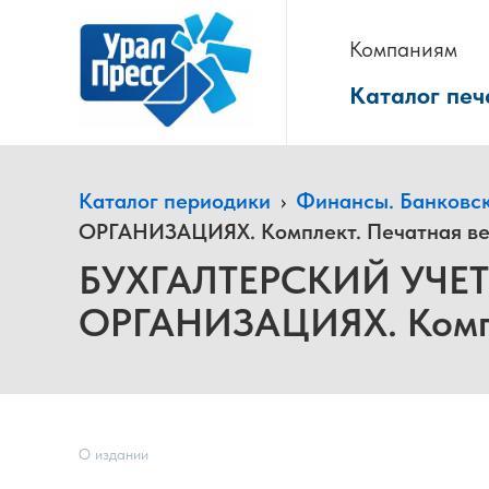
Компаниям
Каталог печ
Каталог периодики
›
Финансы. Банковс
ОРГАНИЗАЦИЯХ. Комплект. Печатная в
БУХГАЛТЕРСКИЙ УЧ
ОРГАНИЗАЦИЯХ. Компл
О издании