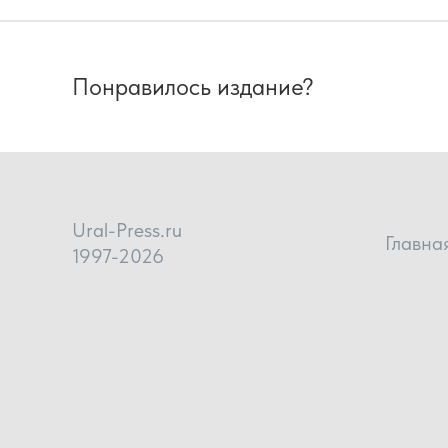
Понравилось издание?
Ural-Press.ru
Главна
1997-2026