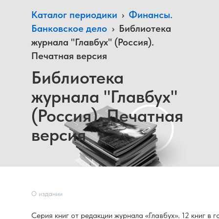
Каталог периодики
›
Финансы.
Банковское дело
›
Библиотека
журнала "Главбух" (Россия).
Печатная версия
Библиотека
журнала "Главбух"
(Россия). Печатная
версия
О издании
Серия книг от редакции журнала «Главбух». 12 книг в 