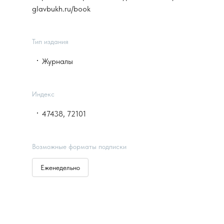
glavbukh.ru/book
Тип издания
Журналы
Индекс
47438, 72101
Возможные форматы подписки
Еженедельно