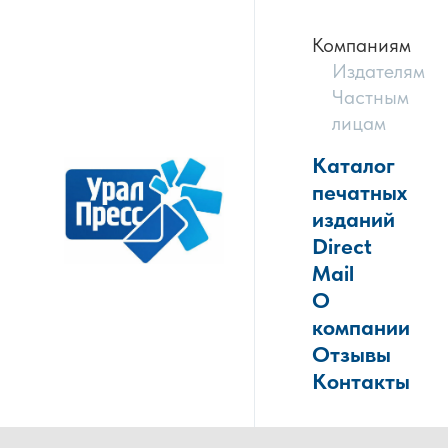
Компаниям
Издателям
Частным
лицам
Каталог
печатных
изданий
Direct
Mail
О
компании
Отзывы
Контакты