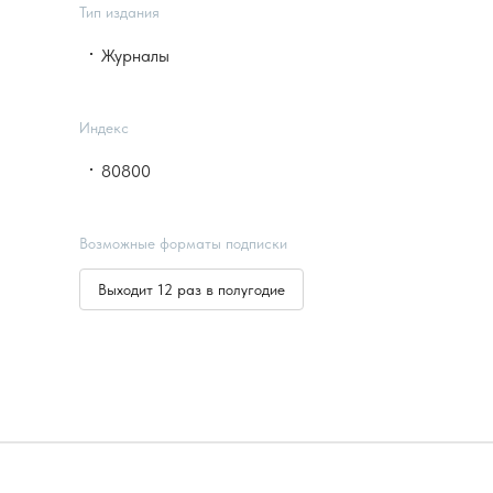
Тип издания
Журналы
Индекс
80800
Возможные форматы подписки
Выходит 12 раз в полугодие