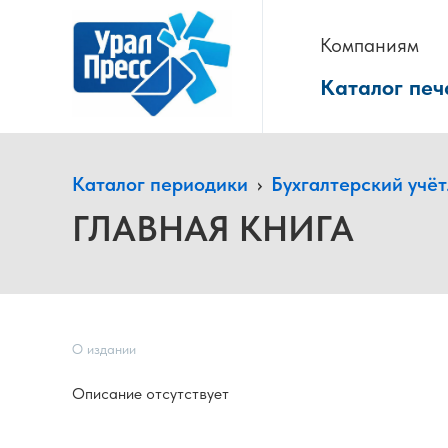
Компаниям
Каталог печ
Каталог периодики
›
Бухгалтерский учё
ГЛАВНАЯ КНИГА
О издании
Описание отсутствует