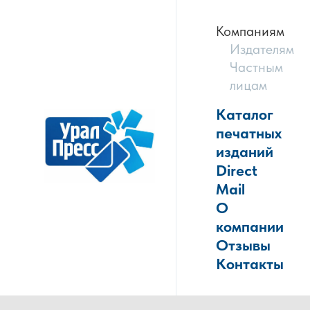
Компаниям
Издателям
Частным
лицам
Каталог
печатных
изданий
Direct
Mail
О
компании
Отзывы
Контакты