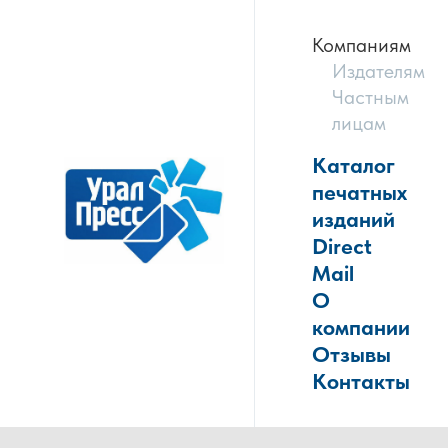
Компаниям
Издателям
Частным
лицам
Каталог
печатных
изданий
Direct
Mail
О
компании
Отзывы
Контакты