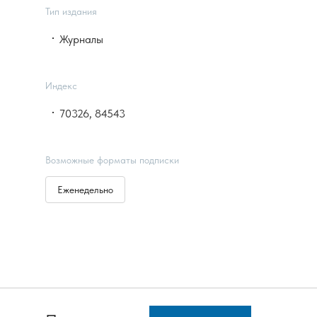
Тип издания
Журналы
Индекс
70326, 84543
Возможные форматы подписки
Еженедельно