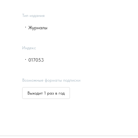
Тип издания
Журналы
Индекс
017053
Возможные форматы подписки
Выходит 1 раз в год