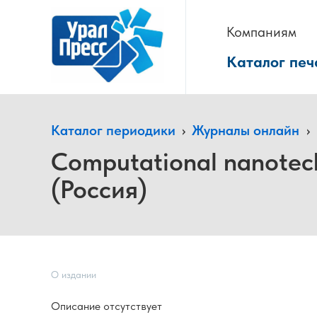
Компаниям
Каталог печ
Каталог периодики
›
Журналы онлайн
›
Computational nanotec
(Россия)
О издании
Описание отсутствует