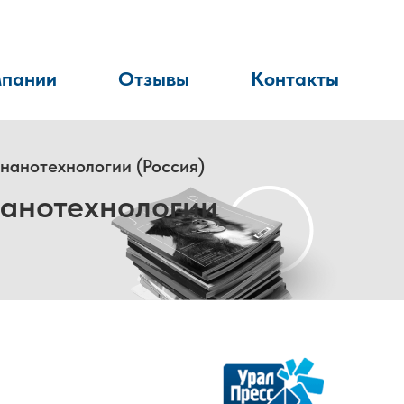
мпании
Отзывы
Контакты
 нанотехнологии (Россия)
нанотехнологии