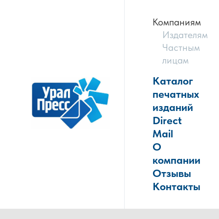
Компаниям
Издателям
Частным
лицам
Каталог
печатных
изданий
Direct
Mail
О
компании
Отзывы
Контакты