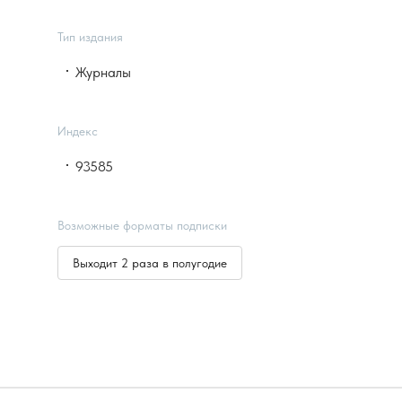
Тип издания
Журналы
Индекс
93585
Возможные форматы подписки
Выходит 2 раза в полугодие