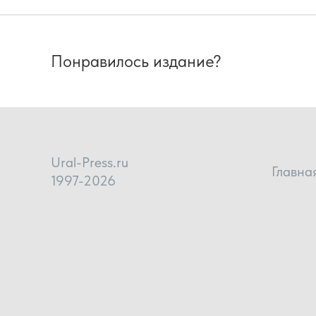
Понравилось издание?
Ural-Press.ru
Главна
1997-2026