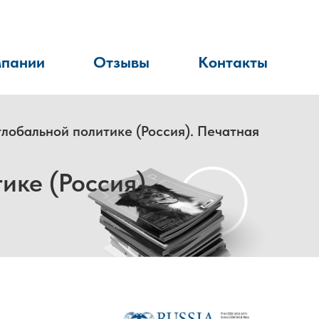
мпании
Отзывы
Контакты
 в глобальной политике (Россия). Печатная
тике (Россия).