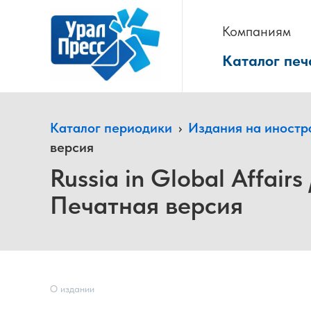
Компаниям
Каталог печ
Каталог периодики
›
Издания на иностр
версия
Russia in Global Affair
Печатная версия
О издании