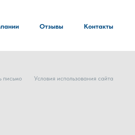
мпании
Отзывы
Контакты
ь письмо
Условия использования сайта