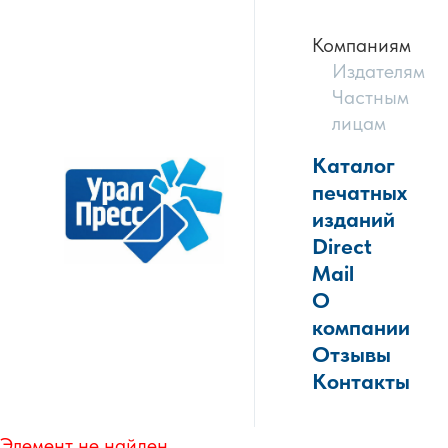
Компаниям
Издателям
Частным
лицам
Каталог
печатных
изданий
Direct
Mail
О
компании
Отзывы
Контакты
Элемент не найден