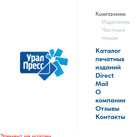
Компаниям
Издателям
Частным
лицам
Каталог
печатных
изданий
Direct
Mail
О
компании
Отзывы
Контакты
Элемент не найден