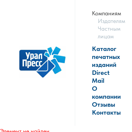
Компаниям
Издателям
Частным
лицам
Каталог
печатных
изданий
Direct
Mail
О
компании
Отзывы
Контакты
Элемент не найден