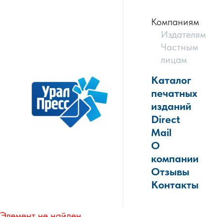
Компаниям
Издателям
Частным
лицам
Каталог
печатных
изданий
Direct
Mail
О
компании
Отзывы
Контакты
Элемент не найден