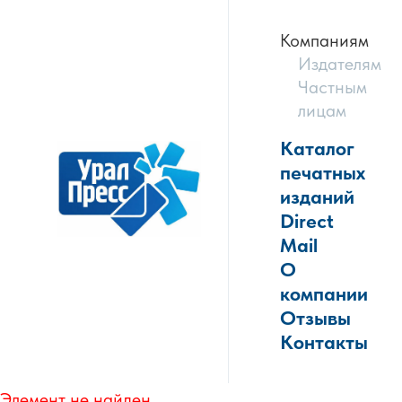
Компаниям
Издателям
Частным
лицам
Каталог
печатных
изданий
Direct
Mail
О
компании
Отзывы
Контакты
Элемент не найден