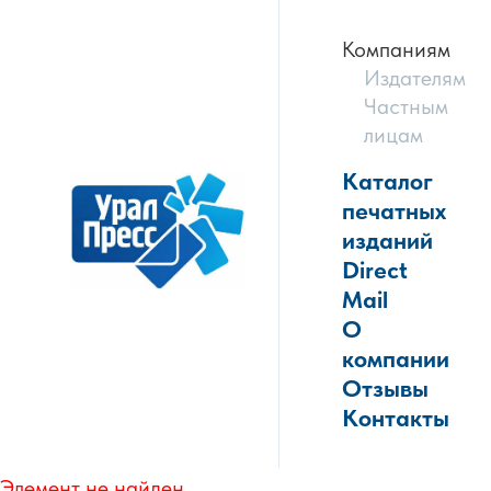
Компаниям
Издателям
Частным
лицам
Каталог
печатных
изданий
Direct
Mail
О
компании
Отзывы
Контакты
Элемент не найден