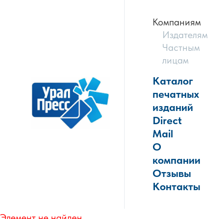
Компаниям
Издателям
Частным
лицам
Каталог
печатных
изданий
Direct
Mail
О
компании
Отзывы
Контакты
Элемент не найден