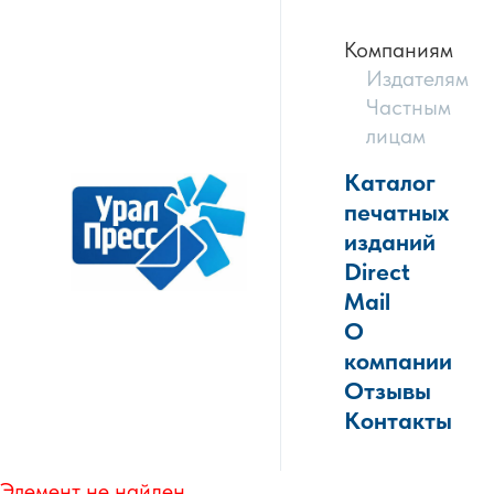
Компаниям
Издателям
Частным
лицам
Каталог
печатных
изданий
Direct
Mail
О
компании
Отзывы
Контакты
Элемент не найден